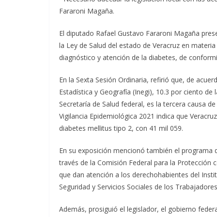
Fararoni Magaña.
El diputado Rafael Gustavo Fararoni Magaña present
la Ley de Salud del estado de Veracruz en materia
diagnóstico y atención de la diabetes, de conform
En la Sexta Sesión Ordinaria, refirió que, de acue
Estadística y Geografía (Inegi), 10.3 por ciento de 
Secretaría de Salud federal, es la tercera causa 
Vigilancia Epidemiológica 2021 indica que Veracr
diabetes mellitus tipo 2, con 41 mil 059.
En su exposición mencionó también el programa d
través de la Comisión Federal para la Protección 
que dan atención a los derechohabientes del Instit
Seguridad y Servicios Sociales de los Trabajadores 
Además, prosiguió el legislador, el gobierno fed