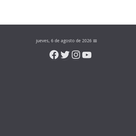
jueves, 6 de agosto de 2026
📅
Facebook
Twitter
Instagram
YouTube