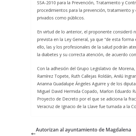
SSA-2010 para la Prevención, Tratamiento y Contro
procedimientos para la prevención, tratamiento y 
privados como públicos.
En virtud de lo anterior, el proponente consideró 
prevista en la Ley General, ya que “de esta forma 
ello, las y los profesionales de la salud podrán at
la diabetes y su correcta atención, de acuerdo con 
Con la adhesión del Grupo Legislativo de Morena, 
Ramírez Topete, Ruth Callejas Roldán, Anilú Ingram
Arianna Guadalupe Ángeles Aguirre y de los diput
Miguel David Hermida Copado, Marlon Eduardo Ram
Proyecto de Decreto por el que se adiciona la fracc
Veracruz de Ignacio de la Llave fue turnada a la 
Autorizan al ayuntamiento de Magdalena