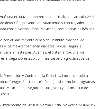
ó una iniciativa de decreto para actualizar el artículo 29 de
 de detección, prevención, tratamiento y control, adecuado
idad con la Norma Oficial Mexicana, como servicios básicos.
rdo con el más reciente censo del Instituto Nacional de
las y los mexicanos tienen diabetes, la cual, según la
de muerte en este país. Además, el Sistema Nacional de
uz es el segundo estado con más casos diagnosticados de
e Prevención y Control de la Diabetes, implementado a
contra Riesgos Sanitarios (Cofepris), así como los programas
uto Mexicano del Seguro Social (IMSS) y del Instituto de
(Issste).
eral implementó en 2010 la Norma Oficial Mexicana NOM-015-