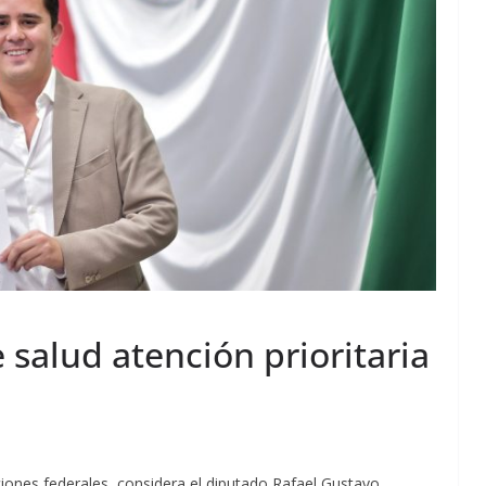
e salud atención prioritaria
cciones federales, considera el diputado Rafael Gustavo