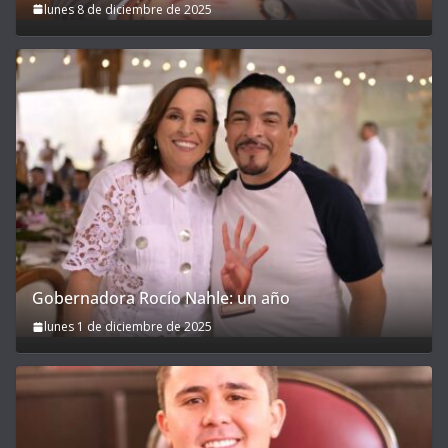
lunes 8 de diciembre de 2025
Gobernadora Rocío Nahle: un año
lunes 1 de diciembre de 2025