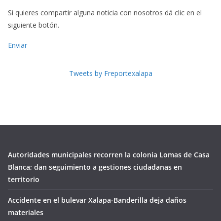
Si quieres compartir alguna noticia con nosotros dá clic en el
siguiente botón.
Enviar
Tweets by Freportexalapa
Autoridades municipales recorren la colonia Lomas de Casa
Blanca; dan seguimiento a gestiones ciudadanas en
territorio
Accidente en el bulevar Xalapa-Banderilla deja daños
materiales