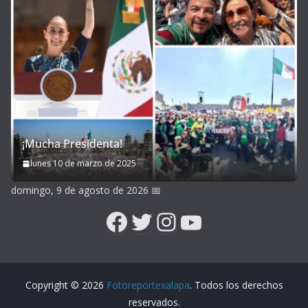
¡Mucha Presidenta!
lunes 10 de marzo de 2025
domingo, 9 de agosto de 2026
📅
Facebook
Twitter
Instagram
YouTube
Copyright © 2026
Fotoreportexalapa
. Todos los derechos
reservados.