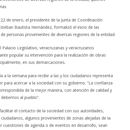
rias
 22 de enero, el presidente de la Junta de Coordinación
 Esteban Bautista Hernández, formalizó el inicio de las
de personas provenientes de diversas regiones de la entidad.
 el Palacio Legislativo, veracruzanas y veracruzanos
tante popular su intervención para la realización de obras
incipalmente, en sus demarcaciones.
ía a la semana para recibir a las y los ciudadanos representa
er para acercar a la sociedad con su gobierno. “La confianza
correspondida de la mejor manera, con atención de calidad y
s debemos al pueblo”.
facilitar el contacto de la sociedad con sus autoridades,
 ciudadanos, algunos provenientes de zonas alejadas de la
or cuestiones de agenda o de eventos en desarrollo, sean