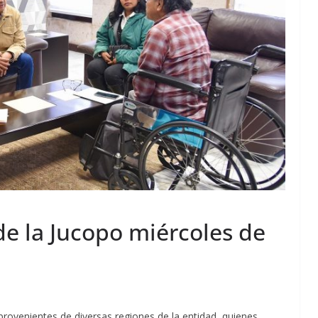
de la Jucopo miércoles de
 provenientes de diversas regiones de la entidad, quienes