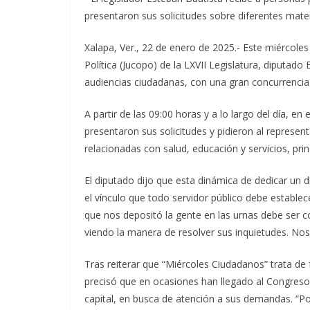
presentaron sus solicitudes sobre diferentes mate
Xalapa, Ver., 22 de enero de 2025.- Este miércoles
Política (Jucopo) de la LXVII Legislatura, diputado
audiencias ciudadanas, con una gran concurrencia 
A partir de las 09:00 horas y a lo largo del día, en
presentaron sus solicitudes y pidieron al represen
relacionadas con salud, educación y servicios, pr
El diputado dijo que esta dinámica de dedicar un d
el vínculo que todo servidor público debe establec
que nos depositó la gente en las urnas debe ser 
viendo la manera de resolver sus inquietudes. No
Tras reiterar que “Miércoles Ciudadanos” trata de 
precisó que en ocasiones han llegado al Congreso
capital, en busca de atención a sus demandas. “P