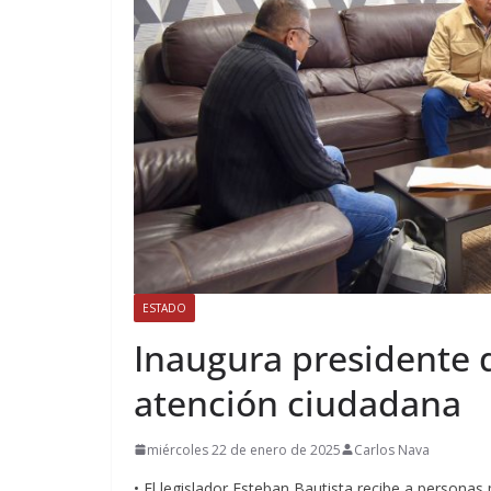
ESTADO
Inaugura presidente 
atención ciudadana
miércoles 22 de enero de 2025
Carlos Nava
• El legislador Esteban Bautista recibe a personas