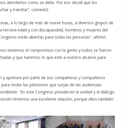
os atenderlos como se debe. Por eso decidí que los
char y tramitar”, comentó.
ficinas, a lo largo de más de nueve horas, a diversos grupos de
 la tercera edad y con discapacidad, hombres y mujeres del
 Congreso están abiertas para todas las personas”, afirmó.
, pero tenemos el compromiso con la gente y todos se fueron
uchadas y que haremos lo que esté a nuestro alcance para
ión y apertura por parte de sus compañeras y compañeros
 para recibir las peticiones que surjan de las audiencias
pondiente. “En este Congreso prevalecen la unidad y el diálogo
osición tenemos una excelente relación, porque ellos también