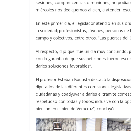
sesiones, comparecencias o reuniones, no podíam
miércoles nos dediquemos al cien, a atender, escu
En este primer día, el legislador atendió en sus o
la sociedad; profesionistas, jóvenes, personas de
campo y colectivos, entre otros. “Las puertas del
Al respecto, dijo que “fue un día muy concurrido
con la garantía de que sus peticiones fueron esc
darles soluciones favorables”.
El profesor Esteban Bautista destacó la disposic
diputados de las diferentes comisiones legislativas
ciudadanas y coadyuvar a darles el trámite corres
respetuoso con todas y todos; inclusive con la op
piensan en el bien de Veracruz”, concluyó.