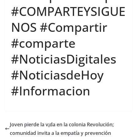
#COMPARTEYSIGUE
NOS #Compartir
#comparte
#NoticiasDigitales
#NoticiasdeHoy
#Informacion
Joven pierde la v¡da en la colonia Revolución;
comunidad invita a la empatía y prevención