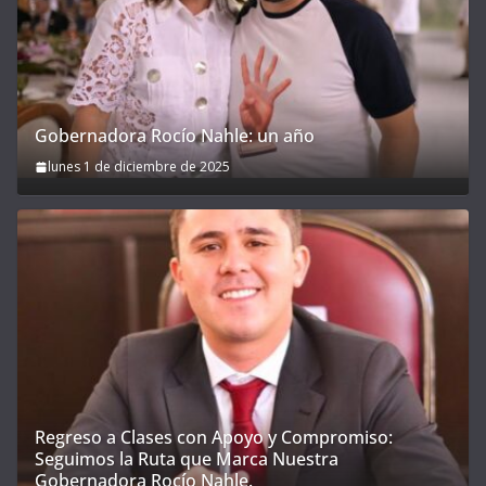
Gobernadora Rocío Nahle: un año
lunes 1 de diciembre de 2025
Regreso a Clases con Apoyo y Compromiso:
Seguimos la Ruta que Marca Nuestra
Gobernadora Rocío Nahle.