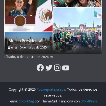
¡Mucha Presidenta!
lunes 10 de marzo de 2025
sábado, 8 de agosto de 2026
📅
Facebook
Twitter
Instagram
YouTube
Copyright © 2026
Fotoreportexalapa
. Todos los derechos
reservados.
Tema:
ColorMag
por ThemeGrill. Funciona con
WordPress
.