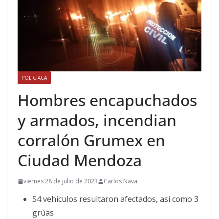
POLICIACA
Hombres encapuchados
y armados, incendian
corralón Grumex en
Ciudad Mendoza
viernes 28 de julio de 2023
Carlos Nava
54 vehículos resultaron afectados, así como 3
grúas