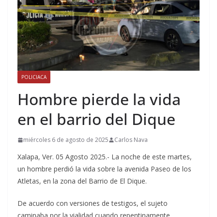
POLICIACA
Hombre pierde la vida
en el barrio del Dique
miércoles 6 de agosto de 2025
Carlos Nava
Xalapa, Ver. 05 Agosto 2025.- La noche de este martes,
un hombre perdió la vida sobre la avenida Paseo de los
Atletas, en la zona del Barrio de El Dique.
De acuerdo con versiones de testigos, el sujeto
caminaba por la vialidad cuando repentinamente