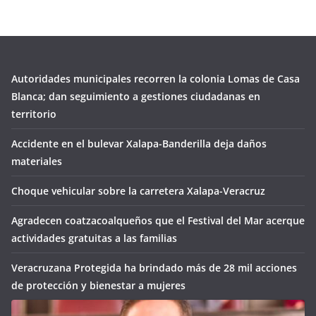
Autoridades municipales recorren la colonia Lomas de Casa
Blanca; dan seguimiento a gestiones ciudadanas en
territorio
Accidente en el bulevar Xalapa-Banderilla deja daños
materiales
Choque vehicular sobre la carretera Xalapa-Veracruz
Agradecen coatzacoalqueños que el Festival del Mar acerque
actividades gratuitas a las familias
Veracruzana Protegida ha brindado más de 28 mil acciones
de protección y bienestar a mujeres