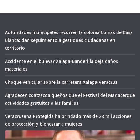
Autoridades municipales recorren la colonia Lomas de Casa
Blanca; dan seguimiento a gestiones ciudadanas en
territorio
Accidente en el bulevar Xalapa-Banderilla deja daños
materiales
Choque vehicular sobre la carretera Xalapa-Veracruz
Agradecen coatzacoalqueños que el Festival del Mar acerque
actividades gratuitas a las familias
Veracruzana Protegida ha brindado más de 28 mil acciones
de protección y bienestar a mujeres