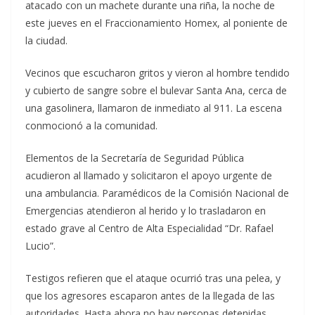
atacado con un machete durante una riña, la noche de
este jueves en el Fraccionamiento Homex, al poniente de
la ciudad.
Vecinos que escucharon gritos y vieron al hombre tendido
y cubierto de sangre sobre el bulevar Santa Ana, cerca de
una gasolinera, llamaron de inmediato al 911. La escena
conmocionó a la comunidad.
Elementos de la Secretaría de Seguridad Pública
acudieron al llamado y solicitaron el apoyo urgente de
una ambulancia. Paramédicos de la Comisión Nacional de
Emergencias atendieron al herido y lo trasladaron en
estado grave al Centro de Alta Especialidad “Dr. Rafael
Lucio”.
Testigos refieren que el ataque ocurrió tras una pelea, y
que los agresores escaparon antes de la llegada de las
autoridades. Hasta ahora no hay personas detenidas.