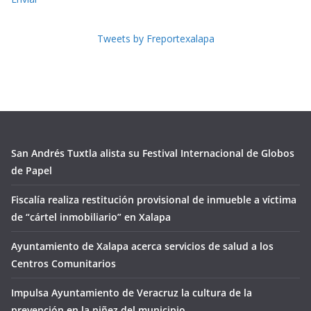
Tweets by Freportexalapa
San Andrés Tuxtla alista su Festival Internacional de Globos
de Papel
Fiscalía realiza restitución provisional de inmueble a víctima
de “cártel inmobiliario” en Xalapa
Ayuntamiento de Xalapa acerca servicios de salud a los
Centros Comunitarios
Impulsa Ayuntamiento de Veracruz la cultura de la
prevención en la niñez del municipio