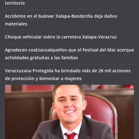
territorio
Accidente en el bulevar Xalapa-Banderilla deja daños
materiales
Choque vehicular sobre la carretera Xalapa-Veracruz
Agradecen coatzacoalqueños que el Festival del Mar acerque
actividades gratuitas a las familias
Veracruzana Protegida ha brindado más de 28 mil acciones
de protección y bienestar a mujeres