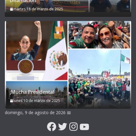
Difamación
martes 18 de marzo de 2025
¡Mucha Presidenta!
lunes 10 de marzo de 2025
domingo, 9 de agosto de 2026
📅
Facebook
Twitter
Instagram
YouTube