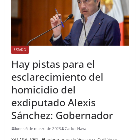
ESTADO
Hay pistas para el
esclarecimiento del
homicidio del
exdiputado Alexis
Sánchez: Gobernador
lunes 6 de marzo de 2023
Carlos Nava
XALAPA, VER.- El gobernador de Veracruz, Cuitláhuac