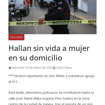
POLICIACA
Hallan sin vida a mujer
en su domicilio
miércoles 10 de enero de 2024
Carlos Nava
***Vecinos reportaron un olor fétido y solicitaron apoyo
al 911
Está tarde, elementos policiacos se movilizaron hasta la
calle José María Mata esquina Pino Suarez en la zona
centro de la ciudad de Xalapa, tras el reporte de un olor