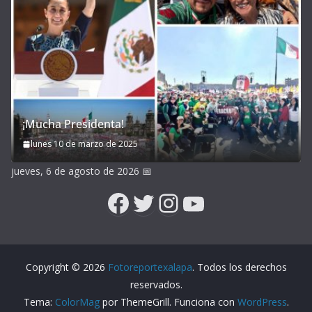
¡Mucha Presidenta!
lunes 10 de marzo de 2025
jueves, 6 de agosto de 2026
📅
Facebook
Twitter
Instagram
YouTube
Copyright © 2026
Fotoreportexalapa
. Todos los derechos
reservados.
Tema:
ColorMag
por ThemeGrill. Funciona con
WordPress
.