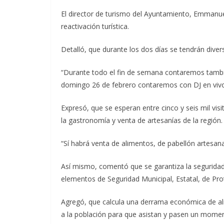
El director de turismo del Ayuntamiento, Emmanue
reactivación turística.
Detalló, que durante los dos días se tendrán divers
“Durante todo el fin de semana contaremos tambié
domingo 26 de febrero contaremos con DJ en vivo 
Expresó, que se esperan entre cinco y seis mil vis
la gastronomía y venta de artesanías de la región.
“Sí habrá venta de alimentos, de pabellón artesanal
Así mismo, comentó que se garantiza la seguridad 
elementos de Seguridad Municipal, Estatal, de Prot
Agregó, que calcula una derrama económica de alre
a la población para que asistan y pasen un momen