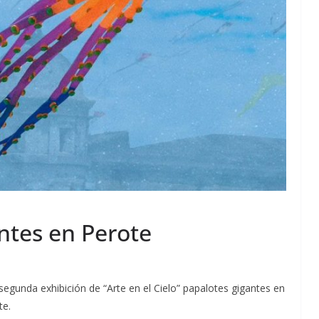
ntes en Perote
 segunda exhibición de “Arte en el Cielo” papalotes gigantes en
te.