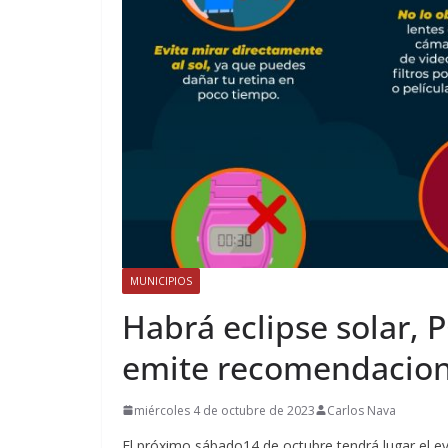
MUNICIPIOS
Habrá eclipse solar, 
emite recomendacio
miércoles 4 de octubre de 2023
Carlos Nava
El próximo sábado14 de octubre tendrá lugar el 