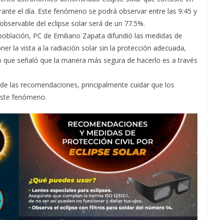
 durante el día. Este fenómeno se podrá observar entre las 9:45 y
 observable del eclipse solar será de un 77.5%.
 población, PC de Emiliano Zapata difundió las medidas de
ner la vista a la radiación solar sin la protección adecuada,
o que señaló que la manera más segura de hacerlo es a través
o de las recomendaciones, principalmente cuidar que los
este fenómeno.