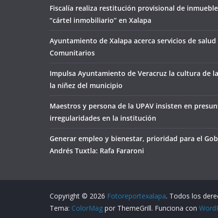
Fiscalía realiza restitución provisional de inmueble
“cártel inmobiliario” en Xalapa
Ayuntamiento de Xalapa acerca servicios de salud 
Comunitarios
Impulsa Ayuntamiento de Veracruz la cultura de l
la niñez del municipio
Maestros y persona de la UPAV insisten en presun
irregularidades en la institución
Generar empleo y bienestar, prioridad para el Go
Andrés Tuxtla: Rafa Fararoni
Copyright © 2026
Fotoreportexalapa
. Todos los der
Tema:
ColorMag
por ThemeGrill. Funciona con
Word