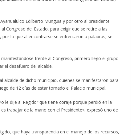
 Ayahualulco Edilberto Munguia y por otro al presidente
l Congreso del Estado, para exigir que se retire a las
or lo que al encontrarse se enfrentaron a palabras, se
manifestándose frente al Congreso, primero llegó el grupo
r el desafuero del alcalde.
l alcalde de dicho municipio, quienes se manifestaron para
uego de 12 días de estar tomado el Palacio municipal.
le dije al Regidor que tiene coraje porque perdió en la
er es trabajar de la mano con el Presidente», expresó uno de
xigido, que haya transparencia en el manejo de los recursos,