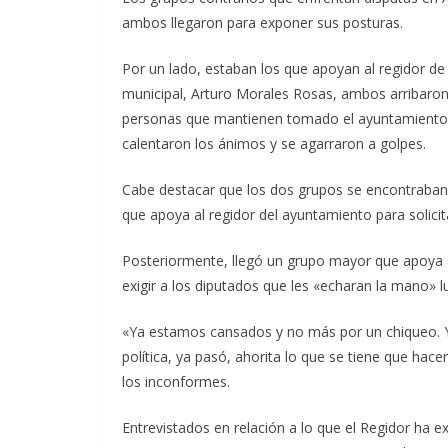
ambos llegaron para exponer sus posturas.
Por un lado, estaban los que apoyan al regidor de
municipal, Arturo Morales Rosas, ambos arribaron a
personas que mantienen tomado el ayuntamiento, p
calentaron los ánimos y se agarraron a golpes.
Cabe destacar que los dos grupos se encontraban 
que apoya al regidor del ayuntamiento para solicita
Posteriormente, llegó un grupo mayor que apoya a
exigir a los diputados que les «echaran la mano» l
«Ya estamos cansados y no más por un chiqueo. Yo 
política, ya pasó, ahorita lo que se tiene que hac
los inconformes.
Entrevistados en relación a lo que el Regidor ha e