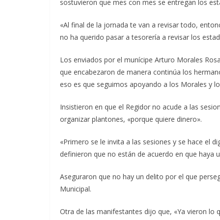
sostuvieron que mes con mes se entregan los estad
«Al final de la jornada te van a revisar todo, enton
no ha querido pasar a tesorería a revisar los esta
Los enviados por el munícipe Arturo Morales Rosas
que encabezaron de manera continúa los hermanos
eso es que seguimos apoyando a los Morales y l
Insistieron en que el Regidor no acude a las sesio
organizar plantones, «porque quiere dinero».
«Primero se le invita a las sesiones y se hace el d
definieron que no están de acuerdo en que haya u
Aseguraron que no hay un delito por el que persegu
Municipal.
Otra de las manifestantes dijo que, «Ya vieron l