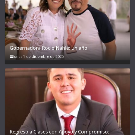
Gobernadora Rocío Nahle: un año
lunes 1 de diciembre de 2025
Regreso a Clases con Apoyo y Compromiso: