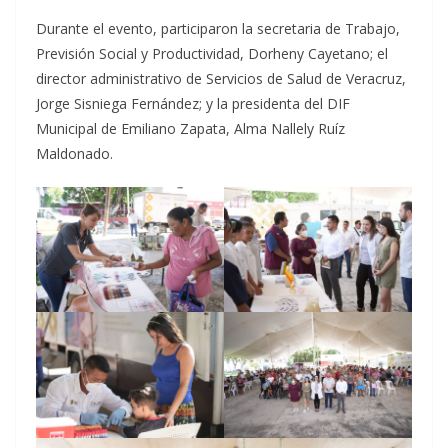
Durante el evento, participaron la secretaria de Trabajo,
Previsión Social y Productividad, Dorheny Cayetano; el
director administrativo de Servicios de Salud de Veracruz,
Jorge Sisniega Fernández; y la presidenta del DIF
Municipal de Emiliano Zapata, Alma Nallely Ruíz
Maldonado.