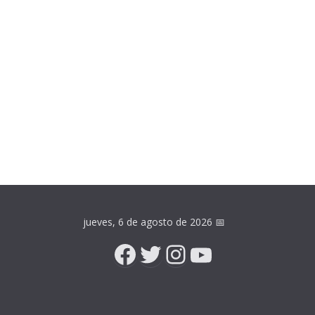
jueves, 6 de agosto de 2026
📅
Facebook
Twitter
Instagram
YouTube