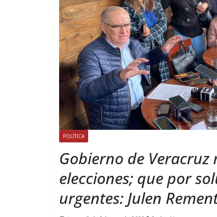
POLÍTICA
Gobierno de Veracruz
elecciones; que por so
urgentes: Julen Rement