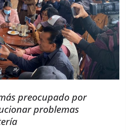
 más preocupado por
lucionar problemas
ería