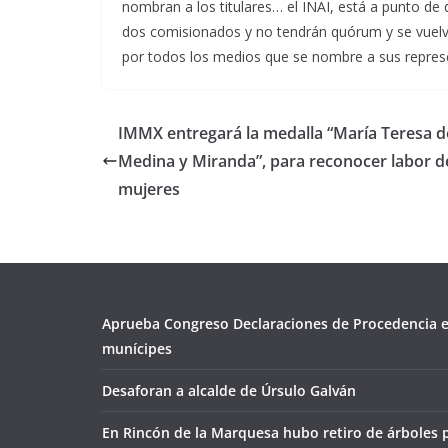
nombran a los titulares… el INAI, está a punto d
dos comisionados y no tendrán quórum y se vuelv
por todos los medios que se nombre a sus repres
IMMX entregará la medalla “María Teresa d
Medina y Miranda”, para reconocer labor d
mujeres
Aprueba Congreso Declaraciones de Procedencia e
munícipes
Desaforan a alcalde de Úrsulo Galván
En Rincón de la Marquesa hubo retiro de árboles 