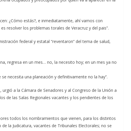
dicen: ¿Cómo estás?, e inmediatamente, ahí vamos con
s resolver los problemas torales de Veracruz y del pais”.
stración federal y estatal “reventaron” del tema de salud,
cina, regresa en un mes… no, la necesito hoy; en un mes ya no
 se necesita una planeación y definitivamente no la hay”.
, urgió a la Cámara de Senadores y al Congreso de la Unión a
dos de las Salas Regionales vacantes y los pendientes de los
ores todos los nombramientos que vienen, para los distintos
e la Judicatura, vacantes de Tribunales Electorales; no se