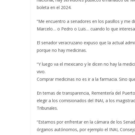
boleta en el 2024.
“Me encuentro a senadores en los pasillos y me 
Marcelo… o Pedro o Luis… cuando lo que interesa e
El senador veracruzano expuso que la actual admini
porque no hay medicinas.
“Y luego va el mexicano y le dicen no hay la medi
vivo.
Comprar medicinas no es ir a la farmacia. Sino que
En temas de transparencia, Rementería del Puerto
elegir a los comisionados del INAI, a los magistra
Tribunales.
“Estamos por enfrentar en la cámara de los Senad
órganos autónomos, por ejemplo el INAI, Consejo d