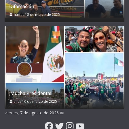
Difamación
martes 18 de marzo de 2025
¡Mucha Presidenta!
lunes 10 de marzo de 2025
viernes, 7 de agosto de 2026
📅
Facebook
Twitter
Instagram
YouTube