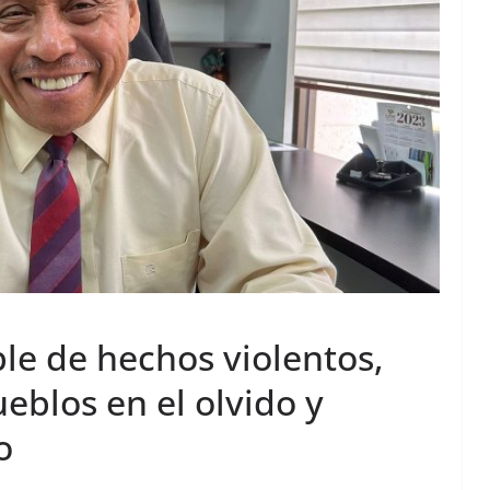
le de hechos violentos,
eblos en el olvido y
o