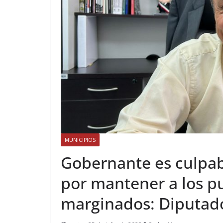
MUNICIPIOS
Gobernante es culpab
por mantener a los pu
marginados: Diputad