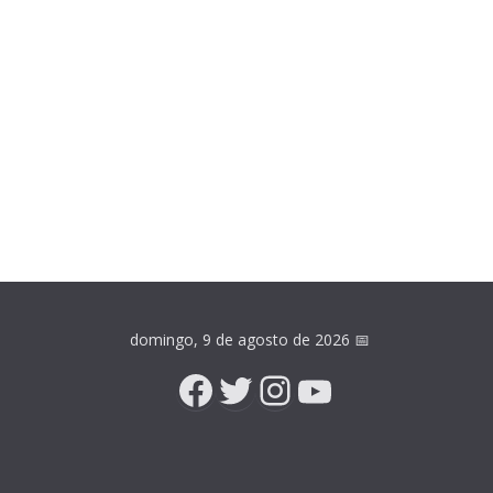
domingo, 9 de agosto de 2026
📅
Facebook
Twitter
Instagram
YouTube