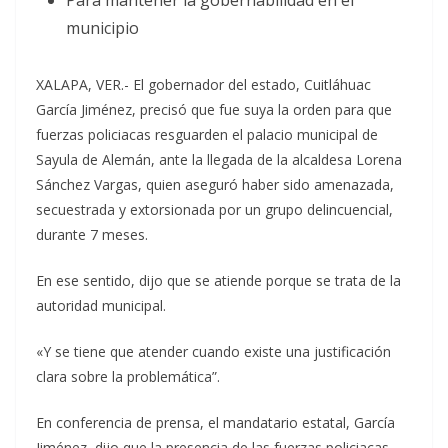
Para mantener la gobernabilidad en el
municipio
XALAPA, VER.- El gobernador del estado, Cuitláhuac
García Jiménez, precisó que fue suya la orden para que
fuerzas policiacas resguarden el palacio municipal de
Sayula de Alemán, ante la llegada de la alcaldesa Lorena
Sánchez Vargas, quien aseguró haber sido amenazada,
secuestrada y extorsionada por un grupo delincuencial,
durante 7 meses.
En ese sentido, dijo que se atiende porque se trata de la
autoridad municipal.
«Y se tiene que atender cuando existe una justificación
clara sobre la problemática”.
En conferencia de prensa, el mandatario estatal, García
Jiménez, dijo que la presencia de las fuerzas policiacas