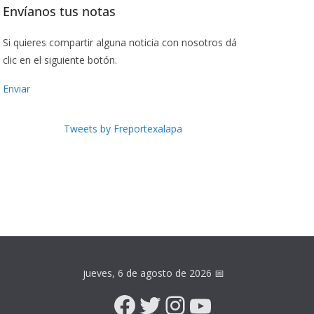
Envíanos tus notas
Si quieres compartir alguna noticia con nosotros dá
clic en el siguiente botón.
Enviar
Tweets by Freportexalapa
jueves, 6 de agosto de 2026
📅
Facebook
Twitter
Instagram
YouTube