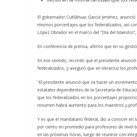
El gobernador Cuitláhuac García Jiménez, anunció 
mismos porcentajes que los federalizados, así co
López Obrador en el marco del “Día del Maestro”,
En conferencia de prensa, afirmó que en su gesti
En ese sentido, recordó que el presidente anunció
federalizados, y aseguró que en Veracruz los prof
“El presidente anunció que va hacer un incremento 
estatales dependientes de la Secretaría de Educa
que los federalizados en los porcentajes proporci
resumen habrá aumento para los maestros y profe
Y es que el mandatario federal, dio a conocer en 
por ciento en promedio para profesores de nivel 
en las próximas horas, luego de reunirse con integ