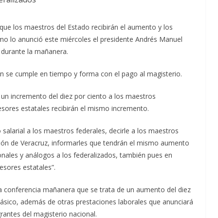
que los maestros del Estado recibirán el aumento y los
mo lo anunció este miércoles el presidente Andrés Manuel
 durante la mañanera.
ón se cumple en tiempo y forma con el pago al magisterio.
 un incremento del diez por ciento a los maestros
esores estatales recibirán el mismo incremento.
salarial a los maestros federales, decirle a los maestros
ción de Veracruz, informarles que tendrán el mismo aumento
onales y análogos a los federalizados, también pues en
sores estatales”.
la conferencia mañanera que se trata de un aumento del diez
básico, además de otras prestaciones laborales que anunciará
rantes del magisterio nacional.