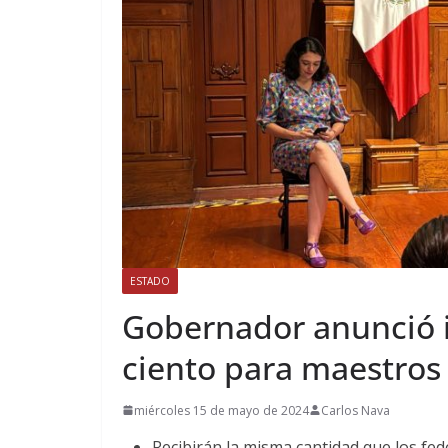
ESTADO
Gobernador anunció 
ciento para maestros
miércoles 15 de mayo de 2024
Carlos Nava
Recibirán la misma cantidad que los fed