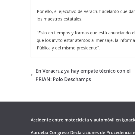
Por ello, el ejecutivo de Veracruz adelantó que da
los maestros estatales.
“Esto en tiempos y formas que está anunciando el
que los invito estar atentos al mensaje, la infor
Pública y del mismo presidente”.
En Veracruz ya hay empate técnico con el
PRIAN: Polo Deschamps
Accidente entre motocicleta y automóvil en Ignacio
Aprueba Congreso Declaraciones de Procedencia e