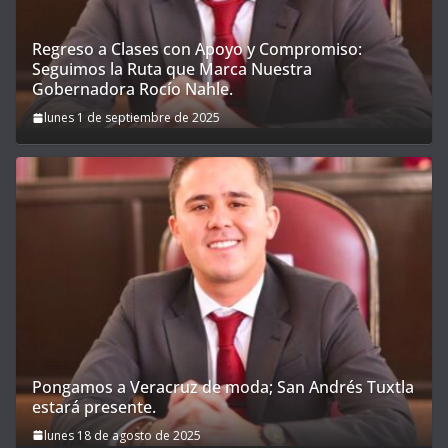
Regreso a Clases con Apoyo y Compromiso:
Seguimos la Ruta que Marca Nuestra
Gobernadora Rocío Nahle.
lunes 1 de septiembre de 2025
Pongamos a Veracruz de moda; San Andrés Tuxtla
estará presente.
lunes 18 de agosto de 2025