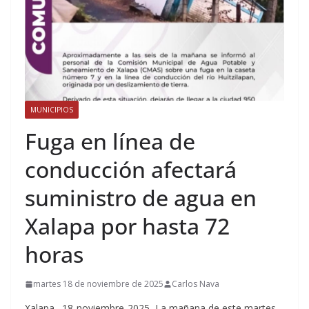
MUNICIPIOS
Fuga en línea de
conducción afectará
suministro de agua en
Xalapa por hasta 72
horas
martes 18 de noviembre de 2025
Carlos Nava
Xalapa., 18-noviembre-2025.-La mañana de este martes,