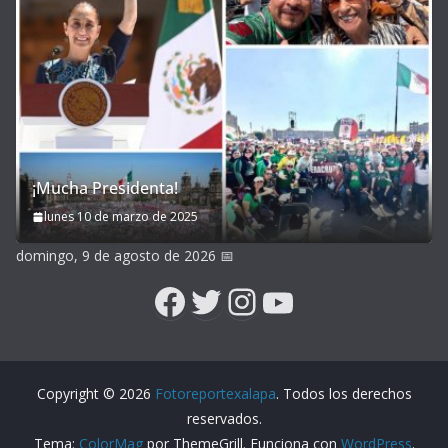
¡Mucha Presidenta!
lunes 10 de marzo de 2025
domingo, 9 de agosto de 2026
📅
Facebook
Twitter
Instagram
YouTube
Copyright © 2026
Fotoreportexalapa
. Todos los derechos
reservados.
Tema:
ColorMag
por ThemeGrill. Funciona con
WordPress
.