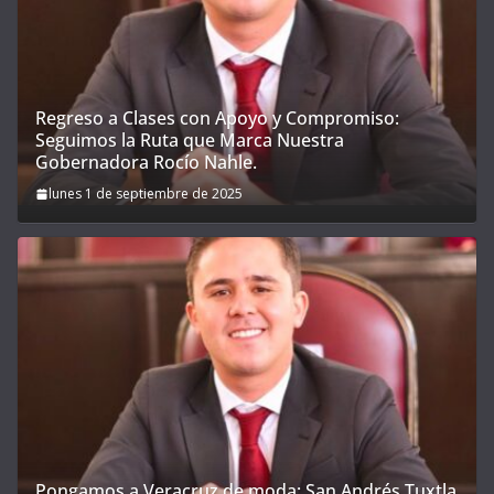
Regreso a Clases con Apoyo y Compromiso:
Seguimos la Ruta que Marca Nuestra
Gobernadora Rocío Nahle.
lunes 1 de septiembre de 2025
Pongamos a Veracruz de moda; San Andrés Tuxtla