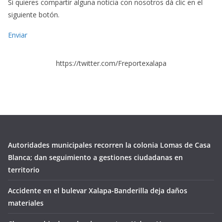
Si quieres compartir alguna noticia con nosotros dá clic en el
siguiente botón.
Enviar
https://twitter.com/Freportexalapa
Autoridades municipales recorren la colonia Lomas de Casa
Blanca; dan seguimiento a gestiones ciudadanas en
territorio
Accidente en el bulevar Xalapa-Banderilla deja daños
materiales