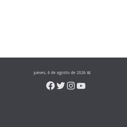
jueves, 6 de agosto de 2026
📅
Facebook
Twitter
Instagram
YouTube