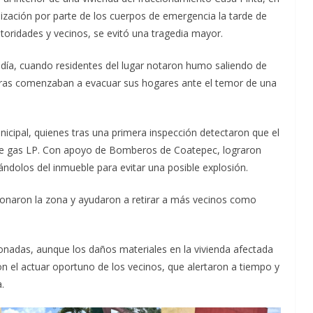
ilización por parte de los cuerpos de emergencia la tarde de
utoridades y vecinos, se evitó una tragedia mayor.
odía, cuando residentes del lugar notaron humo saliendo de
ntras comenzaban a evacuar sus hogares ante el temor de una
unicipal, quienes tras una primera inspección detectaron que el
de gas LP. Con apoyo de Bomberos de Coatepec, lograron
irándolos del inmueble para evitar una posible explosión.
donaron la zona y ayudaron a retirar a más vecinos como
nadas, aunque los daños materiales en la vivienda afectada
n el actuar oportuno de los vecinos, que alertaron a tiempo y
.