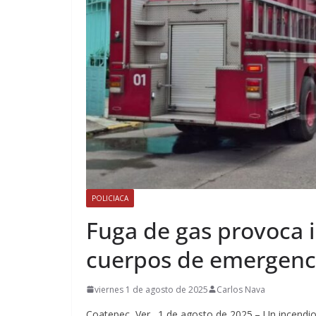
POLICIACA
Fuga de gas provoca i
cuerpos de emergenc
viernes 1 de agosto de 2025
Carlos Nava
Coatepec, Ver., 1 de agosto de 2025.– Un incendio 