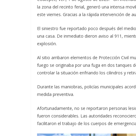
la zona del recinto ferial, generó una intensa mov
este viernes. Gracias a la rápida intervención de a
El siniestro fue reportado poco después del medi
una casa. De inmediato dieron aviso al 911, mie
explosión.
Al sitio arribaron elementos de Protección Civil m
fuego se originaba por una fuga en dos tanques 
controlar la situación enfriando los cilindros y ret
Durante las maniobras, policías municipales acor
medida preventiva.
Afortunadamente, no se reportaron personas lesio
fueron considerables. Las autoridades reconociero
facilitaron el trabajo de los cuerpos de emergencia