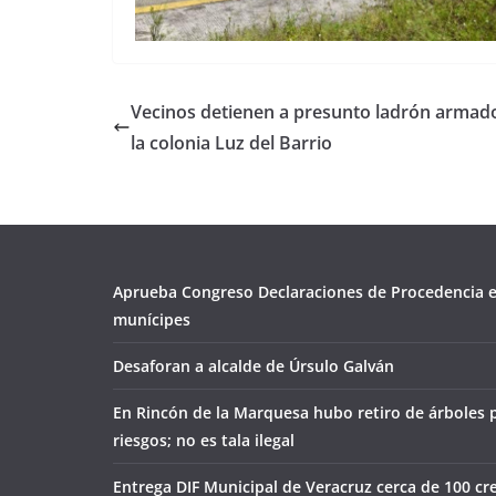
Vecinos detienen a presunto ladrón armad
la colonia Luz del Barrio
Aprueba Congreso Declaraciones de Procedencia e
munícipes
Desaforan a alcalde de Úrsulo Galván
En Rincón de la Marquesa hubo retiro de árboles 
riesgos; no es tala ilegal
Entrega DIF Municipal de Veracruz cerca de 100 cr