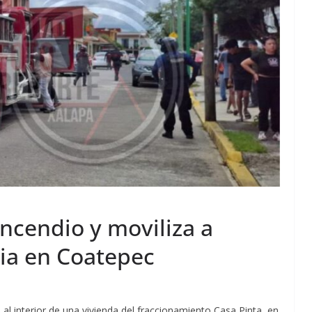
ncendio y moviliza a
ia en Coatepec
al interior de una vivienda del fraccionamiento Casa Pinta, en