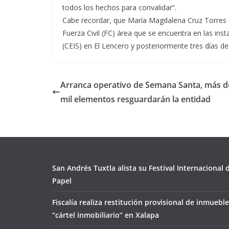
todos los hechos para convalidar”.
Cabe recordar, que María Magdalena Cruz Torres d
Fuerza Civil (FC) área que se encuentra en las ins
(CEIS) en El Lencero y posteriormente tres días de
Arranca operativo de Semana Santa, más d
mil elementos resguardarán la entidad
San Andrés Tuxtla alista su Festival Internacional
Papel
Fiscalía realiza restitución provisional de inmueble
“cártel inmobiliario” en Xalapa