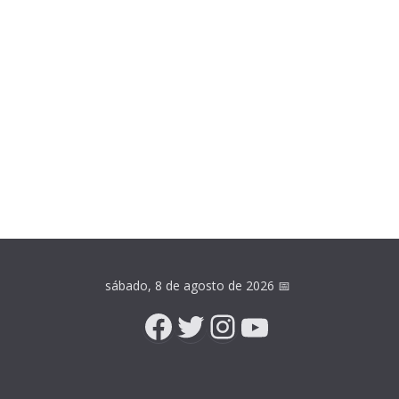
sábado, 8 de agosto de 2026
📅
Facebook
Twitter
Instagram
YouTube