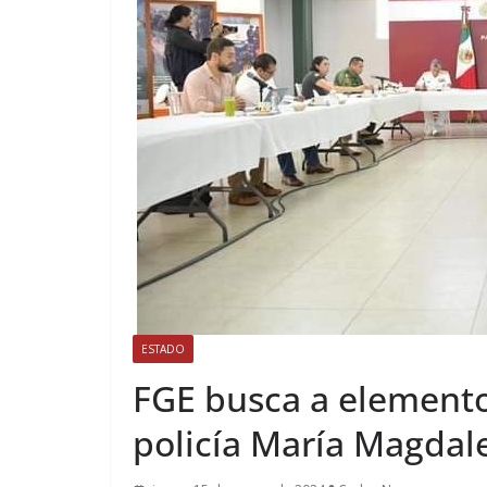
ESTADO
FGE busca a element
policía María Magdal