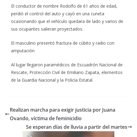
El conductor de nombre Rodolfo de 61 años de edad,
perdió el control del auto y cayó en una cuneta
ocasionando que el vehículo quedara de lado y varios de
sus ocupantes salieran proyectados.
El masculino presentó fractura de cúbito y radio con
amputación
Al lugar llegaron paramédicos de Escuadrón Nacional de
Rescate, Protección Civil de Emiliano Zapata, elementos
de la Guardia Nacional y la Policía Estatal.
Realizan marcha para exigir justicia por Juana
Ovando, víctima de feminicidio
Se esperan días de lluvia a partir del martes