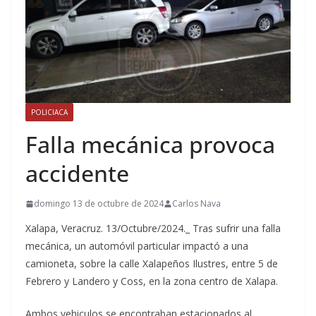
POLICIACA
Falla mecánica provoca
accidente
domingo 13 de octubre de 2024
Carlos Nava
Xalapa, Veracruz. 13/Octubre/2024._ Tras sufrir una falla
mecánica, un automóvil particular impactó a una
camioneta, sobre la calle Xalapeños Ilustres, entre 5 de
Febrero y Landero y Coss, en la zona centro de Xalapa.
Ambos vehiculos se encontraban estacionados al