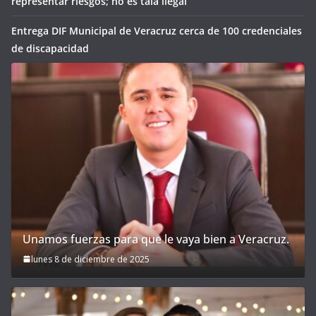
representar riesgos; no es tala ilegal
Entrega DIF Municipal de Veracruz cerca de 100 credenciales
de discapacidad
Unamos fuerzas para que le vaya bien a Veracruz.
lunes 8 de diciembre de 2025