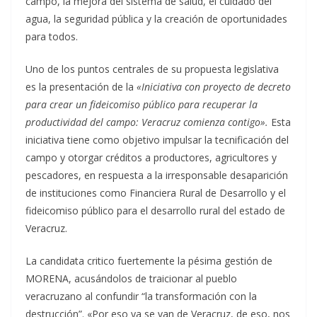
campo, la mejora del sistema de salud, el cuidado del
agua, la seguridad pública y la creación de oportunidades
para todos.
Uno de los puntos centrales de su propuesta legislativa
es la presentación de la
«Iniciativa con proyecto de decreto
para crear un fideicomiso público para recuperar la
productividad del campo: Veracruz comienza contigo».
Esta
iniciativa tiene como objetivo impulsar la tecnificación del
campo y otorgar créditos a productores, agricultores y
pescadores, en respuesta a la irresponsable desaparición
de instituciones como Financiera Rural de Desarrollo y el
fideicomiso público para el desarrollo rural del estado de
Veracruz.
La candidata critico fuertemente la pésima gestión de
MORENA, acusándolos de traicionar al pueblo
veracruzano al confundir “la transformación con la
destrucción”. «Por eso ya se van de Veracruz, de eso, nos