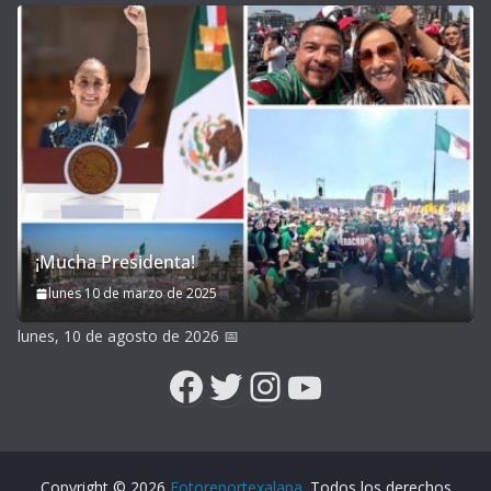
¡Mucha Presidenta!
lunes 10 de marzo de 2025
lunes, 10 de agosto de 2026
📅
Facebook
Twitter
Instagram
YouTube
Copyright © 2026
Fotoreportexalapa
. Todos los derechos