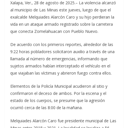
Xalapa, Ver., 28 de agosto de 2025.– La violencia alcanzó
al municipio de Las Minas este jueves, luego de que el
exalcalde Melquiades Alarcón Caro y su hijo perdieran la
vida en un ataque armado registrado sobre la carretera
que conecta Zomelahuacan con Pueblo Nuevo.
De acuerdo con los primeros reportes, alrededor de las
9:22 horas pobladores solicitaron auxilio a través de una
llamada al número de emergencias, informando que
sujetos armados habían interceptado el vehículo en el
que viajaban las víctimas y abrieron fuego contra ellos.
Elementos de la Policía Municipal acudieron al sitio y
confirmaron el deceso de ambos. Por la escena y el
estado de los cuerpos, se presume que la agresión
ocurrió cerca de las 8:00 de la mañana.
Melquiades Alarcón Caro fue presidente municipal de Las
Minas entre 2018 y 2021. La localidad se localiza a 56