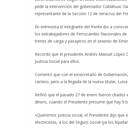
pedir la intervención del gobernador Cuitláhuac Ga
representante de la Sección 12 de Veracruz del Fre
En entrevista el integrante del frente dio a conoce
los extrabajadores de Ferrocarriles Nacionales de 
trenes de carga y pasajeros en el sexenio de Ernes
Recordó que el presidente Andrés Manuel López Ob
Justicia Social para ellos.
Comentó que con el exsecretario de Gobernación
camino, pero a la llegada de la nueva titular, Luis
Refirió que el pasado 27 de enero fueron citados e
dinero, cuando el Presidente presume que hay 9 b
«Queremos justicia social, el Presidente dijo que 
electricistas, a los del Seguro Social (ya los liq