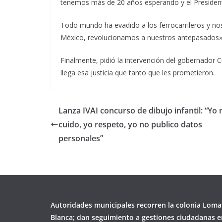
tenemos más de 20 años esperando y el Presidente
Todo mundo ha evadido a los ferrocarrileros y 
México, revolucionamos a nuestros antepasados»
Finalmente, pidió la intervención del gobernador
llega esa justicia que tanto que les prometieron.
Lanza IVAI concurso de dibujo infantil: “Yo
cuido, yo respeto, yo no publico datos
personales”
Autoridades municipales recorren la colonia Loma
Blanca; dan seguimiento a gestiones ciudadanas en