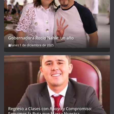
Gobernadora Rocío Nahle: un año
lunes 1 de diciembre de 2025
Regreso a Clases con Apoyo y Compromiso:
Seguimos la Ruta que Marca Nuestra