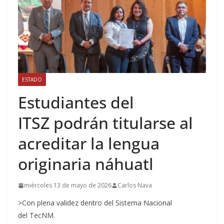
ESTADO
Estudiantes del
ITSZ podrán titularse al
acreditar la lengua
originaria náhuatl
miércoles 13 de mayo de 2026
Carlos Nava
>Con plena validez dentro del Sistema Nacional
del TecNM.