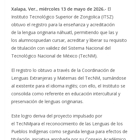
Xalapa, Ver.,
miércoles
13 de mayo de 2026.-
El
Instituto Tecnológico Superior de Zongolica (ITSZ)
obtuvo el registro para la enseñanza y acreditación
de la lengua originaria náhuatl, permitiendo que las y
los alumnospuedan cursar, acreditar y liberar su requisito
de titulación con validez del Sistema Nacional del
Tecnológico Nacional de México (TecNM).
El registro lo obtuvo a través de la Coordinación de
Lenguas Extranjeras y Maternas del TecNM, sumándose
al existente para el idioma inglés; con ello, el Instituto se
consolida como referente en educación intercultural y
preservación de lenguas originarias.
Este logro deriva del proyecto impulsado por
el TecNMpara el reconocimiento de las Lenguas de los
Pueblos Indígenas como segunda lengua para efectos de
titulación, iniciativa aprobada por su Consejo Académico