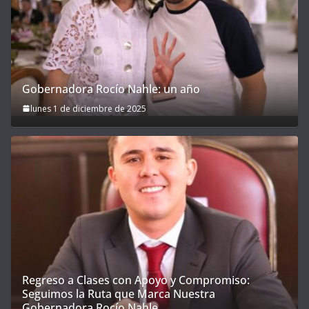
Gobernadora Rocío Nahle: un año
lunes 1 de diciembre de 2025
Regreso a Clases con Apoyo y Compromiso:
Seguimos la Ruta que Marca Nuestra
Gobernadora Rocío Nahle.