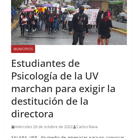
MUNICIPIOS
Estudiantes de
Psicología de la UV
marchan para exigir la
destitución de la
directora
miércoles 26 de octubre de 2022
Carlos Nava
XALAPA, VER.- En medio de amenazas para no convocar