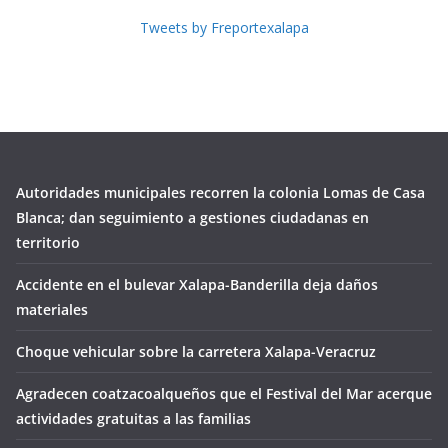
Tweets by Freportexalapa
Autoridades municipales recorren la colonia Lomas de Casa
Blanca; dan seguimiento a gestiones ciudadanas en
territorio
Accidente en el bulevar Xalapa-Banderilla deja daños
materiales
Choque vehicular sobre la carretera Xalapa-Veracruz
Agradecen coatzacoalqueños que el Festival del Mar acerque
actividades gratuitas a las familias