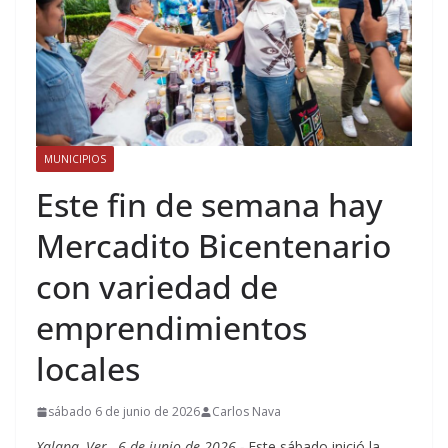
MUNICIPIOS
Este fin de semana hay
Mercadito Bicentenario
con variedad de
emprendimientos
locales
sábado 6 de junio de 2026
Carlos Nava
Xalapa, Ver., 6 de junio de 2026.-
Este sábado inició la