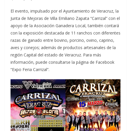
El evento, impulsado por el Ayuntamiento de Veracruz, la
Junta de Mejoras de Villa Emiliano Zapata “Carrizal” con el
apoyo de la Asociación Ganadera Local, también contará
con la exposición destacada de 11 ranchos con diferentes
razas de ganado entre bovino, porcino, ovino, caprino,
aves y conejos; además de productos artesanales de la
región Capital del estado de Veracruz. Para más
información, puede consultarse la página de Facebook
“Expo Feria Carrizal”.