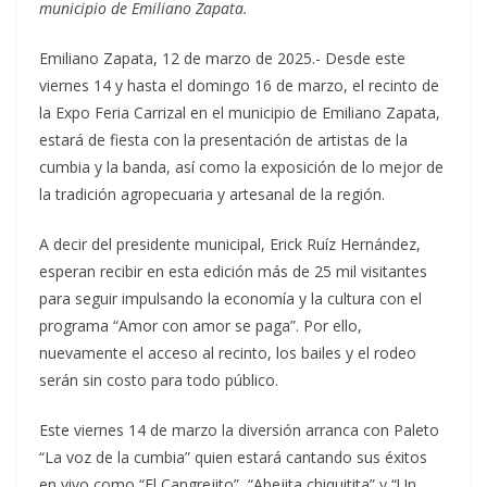
municipio de Emiliano Zapata.
Emiliano Zapata, 12 de marzo de 2025.- Desde este
viernes 14 y hasta el domingo 16 de marzo, el recinto de
la Expo Feria Carrizal en el municipio de Emiliano Zapata,
estará de fiesta con la presentación de artistas de la
cumbia y la banda, así como la exposición de lo mejor de
la tradición agropecuaria y artesanal de la región.
A decir del presidente municipal, Erick Ruíz Hernández,
esperan recibir en esta edición más de 25 mil visitantes
para seguir impulsando la economía y la cultura con el
programa “Amor con amor se paga”. Por ello,
nuevamente el acceso al recinto, los bailes y el rodeo
serán sin costo para todo público.
Este viernes 14 de marzo la diversión arranca con Paleto
“La voz de la cumbia” quien estará cantando sus éxitos
en vivo como “El Cangrejito”, “Abejita chiquitita” y “Un