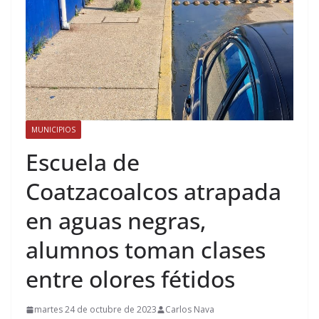
MUNICIPIOS
Escuela de
Coatzacoalcos atrapada
en aguas negras,
alumnos toman clases
entre olores fétidos
martes 24 de octubre de 2023
Carlos Nava