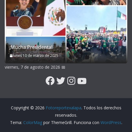
¡Mucha Presidenta!
lunes 10 de marzo de 2025
viernes, 7 de agosto de 2026
📅
Facebook
Twitter
Instagram
YouTube
Copyright © 2026
Fotoreportexalapa
. Todos los derechos
reservados.
Tema:
ColorMag
por ThemeGrill. Funciona con
WordPress
.