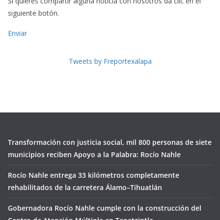
Si quieres compartir alguna noticia con nosotros dá clic en el
siguiente botón.
Enviar
Tweets by Freportexalapa
Transformación con justicia social, mil 800 personas de siete
municipios reciben Apoyo a la Palabra: Rocío Nahle
Rocío Nahle entrega 33 kilómetros completamente
rehabilitados de la carretera Álamo–Tihuatlán
Gobernadora Rocío Nahle cumple con la construcción del