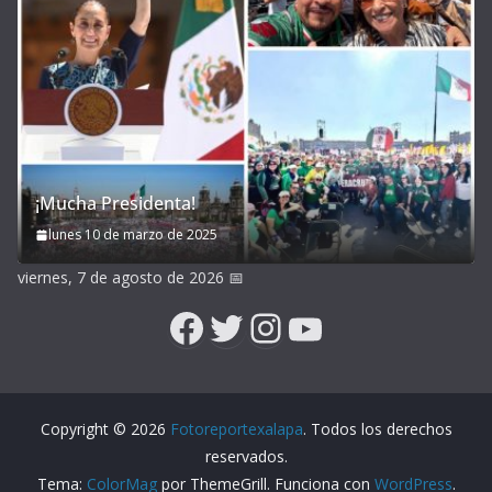
¡Mucha Presidenta!
lunes 10 de marzo de 2025
viernes, 7 de agosto de 2026
📅
Facebook
Twitter
Instagram
YouTube
Copyright © 2026
Fotoreportexalapa
. Todos los derechos
reservados.
Tema:
ColorMag
por ThemeGrill. Funciona con
WordPress
.