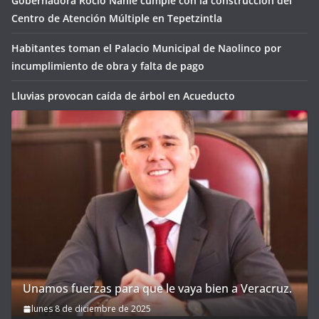
Gobernadora Rocío Nahle cumple con la construcción del
Centro de Atención Múltiple en Tepetzintla
Habitantes toman el Palacio Municipal de Naolinco por
incumplimiento de obra y falta de pago
Lluvias provocan caída de árbol en Acueducto
Unamos fuerzas para que le vaya bien a Veracruz.
lunes 8 de diciembre de 2025