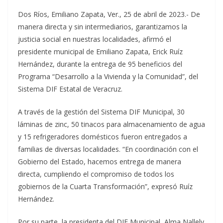
Dos Ríos, Emiliano Zapata, Ver., 25 de abril de 2023.- De
manera directa y sin intermediarios, garantizamos la
justicia social en nuestras localidades, afirmó el
presidente municipal de Emiliano Zapata, Erick Ruíz
Hernández, durante la entrega de 95 beneficios del
Programa “Desarrollo a la Vivienda y la Comunidad”, del
Sistema DIF Estatal de Veracruz.
A través de la gestión del Sistema DIF Municipal, 30
láminas de zinc, 50 tinacos para almacenamiento de agua
y 15 refrigeradores domésticos fueron entregados a
familias de diversas localidades. “En coordinación con el
Gobierno del Estado, hacemos entrega de manera
directa, cumpliendo el compromiso de todos los
gobiernos de la Cuarta Transformación”, expresó Ruíz
Hernández.
Por su parte, la presidenta del DIF Municipal, Alma Nallely