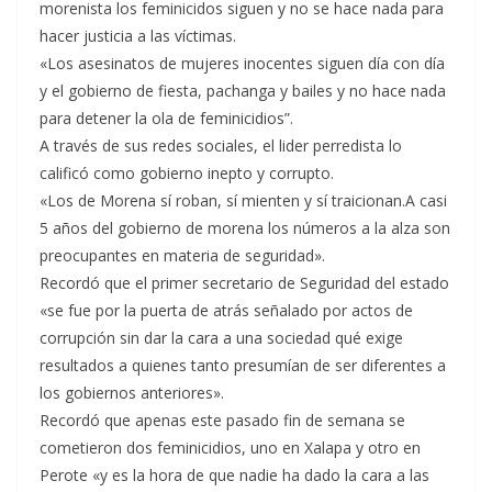
morenista los feminicidos siguen y no se hace nada para
hacer justicia a las víctimas.
«Los asesinatos de mujeres inocentes siguen día con día
y el gobierno de fiesta, pachanga y bailes y no hace nada
para detener la ola de feminicidios”.
A través de sus redes sociales, el lider perredista lo
calificó como gobierno inepto y corrupto.
«Los de Morena sí roban, sí mienten y sí traicionan.A casi
5 años del gobierno de morena los números a la alza son
preocupantes en materia de seguridad».
Recordó que el primer secretario de Seguridad del estado
«se fue por la puerta de atrás señalado por actos de
corrupción sin dar la cara a una sociedad qué exige
resultados a quienes tanto presumían de ser diferentes a
los gobiernos anteriores».
Recordó que apenas este pasado fin de semana se
cometieron dos feminicidios, uno en Xalapa y otro en
Perote «y es la hora de que nadie ha dado la cara a las