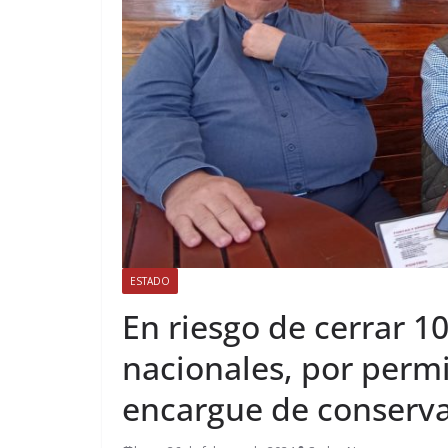
ESTADO
En riesgo de cerrar 1
nacionales, por perm
encargue de conservar