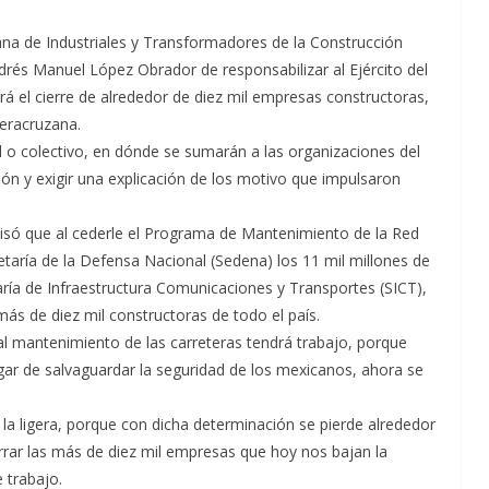
ana de Industriales y Transformadores de la Construcción
ndrés Manuel López Obrador de responsabilizar al Ejército del
rá el cierre de alrededor de diez mil empresas constructoras,
veracruzana.
 o colectivo, en dónde se sumarán a las organizaciones del
n y exigir una explicación de los motivo que impulsaron
ecisó que al cederle el Programa de Mantenimiento de la Red
retaría de la Defensa Nacional (Sedena) los 11 mil millones de
ría de Infraestructura Comunicaciones y Transportes (SICT),
s más de diez mil constructoras de todo el país.
al mantenimiento de las carreteras tendrá trabajo, porque
ugar de salvaguardar la seguridad de los mexicanos, ahora se
a ligera, porque con dicha determinación se pierde alrededor
errar las más de diez mil empresas que hoy nos bajan la
 trabajo.