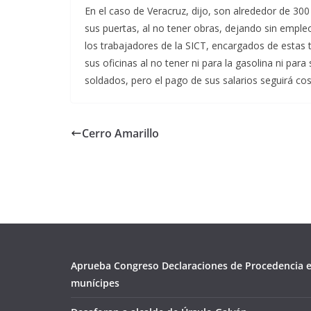
En el caso de Veracruz, dijo, son alrededor de 30
sus puertas, al no tener obras, dejando sin empleo
los trabajadores de la SICT, encargados de estas
sus oficinas al no tener ni para la gasolina ni par
soldados, pero el pago de sus salarios seguirá co
Cerro Amarillo
Aprueba Congreso Declaraciones de Procedencia e
munícipes