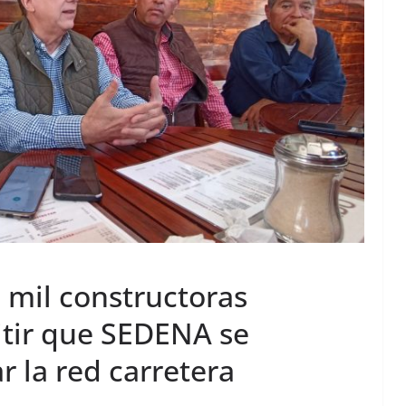
0 mil constructoras
itir que SEDENA se
 la red carretera