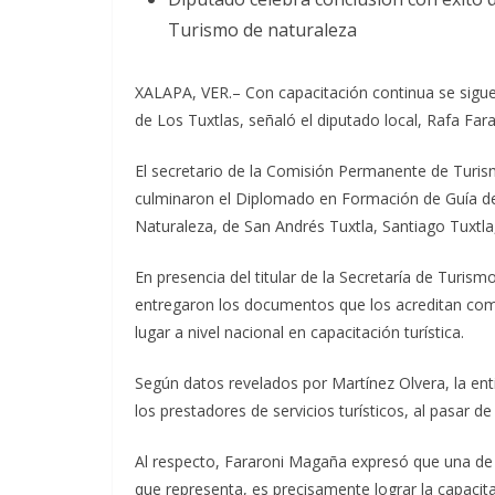
Turismo de naturaleza
XALAPA, VER.– Con capacitación continua se sigue 
de Los Tuxtlas, señaló el diputado local, Rafa Fa
El secretario de la Comisión Permanente de Turis
culminaron el Diplomado en Formación de Guía de
Naturaleza, de San Andrés Tuxtla, Santiago Tuxtl
En presencia del titular de la Secretaría de Turis
entregaron los documentos que los acreditan como
lugar a nivel nacional en capacitación turística.
Según datos revelados por Martínez Olvera, la ent
los prestadores de servicios turísticos, al pasar d
Al respecto, Fararoni Magaña expresó que una de 
que representa, es precisamente lograr la capacita