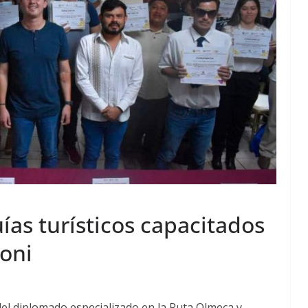
ías turísticos capacitados
roni
del diplomado especializado en la Ruta Olmeca y