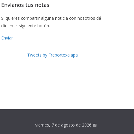
Envíanos tus notas
Si quieres compartir alguna noticia con nosotros dá
clic en el siguiente botón.
Enviar
Tweets by Freportexalapa
viernes, 7 de agosto de 2026
📅