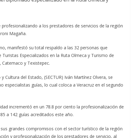
profesionalizando a los prestadores de servicios de la región
raroni Magaña.
mo, manifestó su total respaldo a las 32 personas que
 Turistas Especializados en la Ruta Olmeca y Turismo de
a, Catemaco y Texistepec.
mo y Cultura del Estado, (SECTUR) Iván Martínez Olvera, se
 especialistas guías, lo cual coloca a Veracruz en el segundo
idad incrementó en un 78.8 por ciento la profesionalización de
e 85 a 142 guías acreditados este año.
sus grandes compromisos con el sector turístico de la región
ción y profesionalización de los prestadores de servicio, al