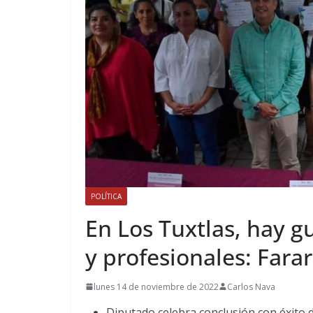
POLÍTICA
En Los Tuxtlas, hay gu
y profesionales: Fara
lunes 14 de noviembre de 2022
Carlos Nava
Diputado celebra conclusión con éxito 