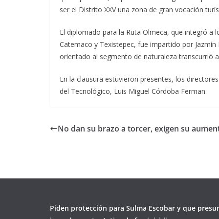
ser el Distrito XXV una zona de gran vocación turís
El diplomado para la Ruta Olmeca, que integró a l
Catemaco y Texistepec, fue impartido por Jazmín E
orientado al segmento de naturaleza transcurrió a
En la clausura estuvieron presentes, los directore
del Tecnológico, Luis Miguel Córdoba Ferman.
No dan su brazo a torcer, exigen su aume
Piden protección para Sulma Escobar y que presu