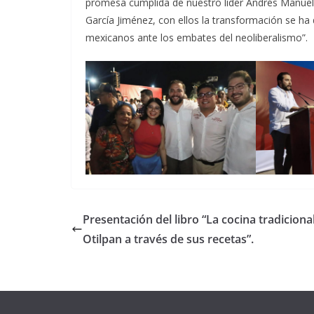
promesa cumplida de nuestro líder Andrés Manuel 
García Jiménez, con ellos la transformación se ha d
mexicanos ante los embates del neoliberalismo”.
Presentación del libro “La cocina tradiciona
Otilpan a través de sus recetas”.