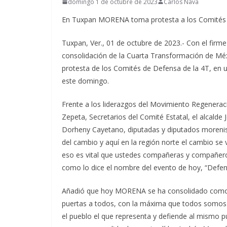
domingo 1 de octubre de 2023
Carlos Nava
En Tuxpan MORENA toma protesta a los Comités 
Tuxpan, Ver., 01 de octubre de 2023.- Con el fir
consolidación de la Cuarta Transformación de Méxi
protesta de los Comités de Defensa de la 4T, en u
este domingo.
Frente a los liderazgos del Movimiento Regenerac
Zepeta, Secretarios del Comité Estatal, el alcalde
Dorheny Cayetano, diputadas y diputados morenist
del cambio y aquí en la región norte el cambio se 
eso es vital que ustedes compañeras y compañeros
como lo dice el nombre del evento de hoy, “Defen
Añadió que hoy MORENA se ha consolidado como un 
puertas a todos, con la máxima que todos somos va
el pueblo el que representa y defiende al mismo pu