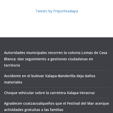
Tweets by Freportexalapa
Autoridades municipales recorren la colonia Lomas de Casa
Blanca; dan seguimiento a gestiones ciudadanas en
territorio
Accidente en el bulevar Xalapa-Banderilla deja daños
materiales
Choque vehicular sobre la carretera Xalapa-Veracruz
Agradecen coatzacoalqueños que el Festival del Mar acerque
actividades gratuitas a las familias