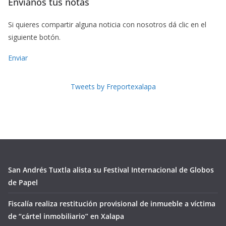
Envíanos tus notas
Si quieres compartir alguna noticia con nosotros dá clic en el
siguiente botón.
Enviar
Tweets by Freportexalapa
San Andrés Tuxtla alista su Festival Internacional de Globos
de Papel
Fiscalía realiza restitución provisional de inmueble a víctima
de “cártel inmobiliario” en Xalapa