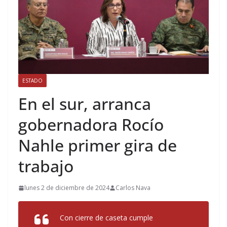
ESTADO
En el sur, arranca
gobernadora Rocío
Nahle primer gira de
trabajo
lunes 2 de diciembre de 2024
Carlos Nava
Con cierre de caseta cumple