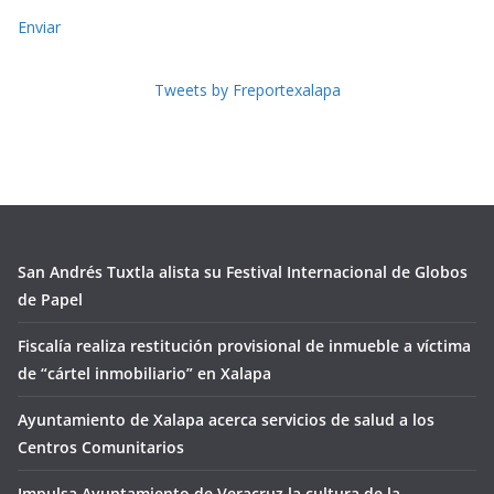
Enviar
Tweets by Freportexalapa
San Andrés Tuxtla alista su Festival Internacional de Globos
de Papel
Fiscalía realiza restitución provisional de inmueble a víctima
de “cártel inmobiliario” en Xalapa
Ayuntamiento de Xalapa acerca servicios de salud a los
Centros Comunitarios
Impulsa Ayuntamiento de Veracruz la cultura de la