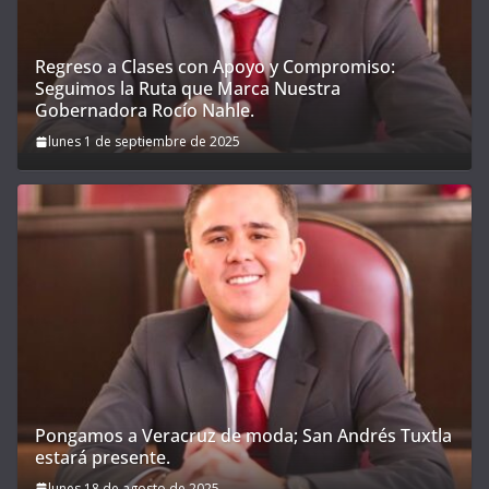
Regreso a Clases con Apoyo y Compromiso:
Seguimos la Ruta que Marca Nuestra
Gobernadora Rocío Nahle.
lunes 1 de septiembre de 2025
Pongamos a Veracruz de moda; San Andrés Tuxtla
estará presente.
lunes 18 de agosto de 2025