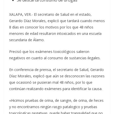
Se descarta consumo de drogas
XALAPA, VER.- El secretario de Salud en el estado,
Gerardo Díaz Morales, explicó que tardará cuando menos
8 días en conocer los motivos por los que 48 niños
menores de edad resultaron intoxicados en una escuela
secundaria de Álamo.
Precisó que los exámenes toxicológicos salieron
negativos en cuanto al consumo de sustancias ilegales.
En conferencia de prensa, el secretario de Salud, Gerardo
Díaz Morales, explicó que aún se desconocen las razones
que ocasionó se pusieran mal 48 niños, por lo que
continúan realizando exámenes para identificar la causa.
«Hicimos pruebas de orina, de sangre, de orina, de heces
y no encontramos ningún rasgo patalogico y pruebas
toxicologícas negativas, puede haber tranquilidad que no