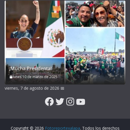
¡Mucha Presidenta!
lunes 10 de marzo de 2025
viernes, 7 de agosto de 2026
📅
Facebook
Twitter
Instagram
YouTube
Copyright © 2026
Fotoreportexalapa
. Todos los derechos