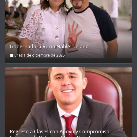
Gobernadora Rocío Nahle: un año
lunes 1 de diciembre de 2025
Regreso a Clases con Apoyo y Compromiso: