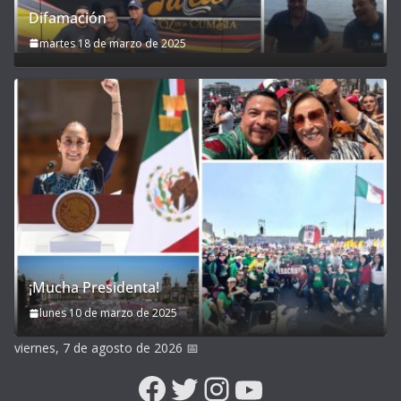
Difamación
martes 18 de marzo de 2025
¡Mucha Presidenta!
lunes 10 de marzo de 2025
viernes, 7 de agosto de 2026
📅
Facebook
Twitter
Instagram
YouTube