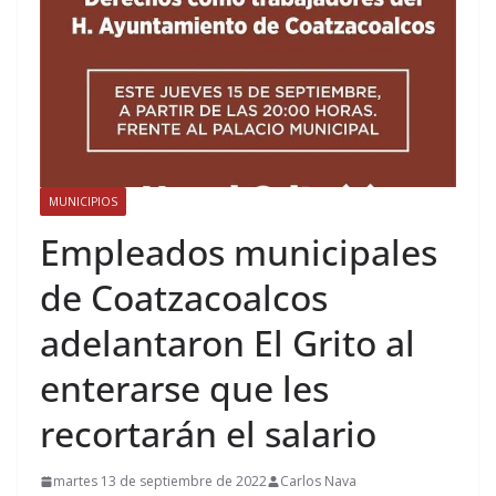
MUNICIPIOS
Empleados municipales
de Coatzacoalcos
adelantaron El Grito al
enterarse que les
recortarán el salario
martes 13 de septiembre de 2022
Carlos Nava