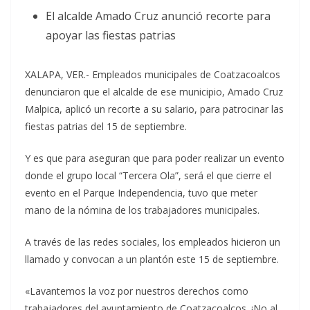
El alcalde Amado Cruz anunció recorte para
apoyar las fiestas patrias
XALAPA, VER.- Empleados municipales de Coatzacoalcos
denunciaron que el alcalde de ese municipio, Amado Cruz
Malpica, aplicó un recorte a su salario, para patrocinar las
fiestas patrias del 15 de septiembre.
Y es que para aseguran que para poder realizar un evento
donde el grupo local “Tercera Ola”, será el que cierre el
evento en el Parque Independencia, tuvo que meter
mano de la nómina de los trabajadores municipales.
A través de las redes sociales, los empleados hicieron un
llamado y convocan a un plantón este 15 de septiembre.
«Lavantemos la voz por nuestros derechos como
trabajadores del ayuntamiento de Coatzacoalcos. ¡No al